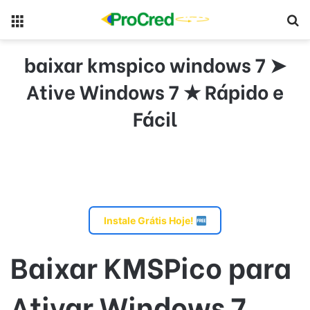
Menu
Pr
baixar kmspico windows 7 ➤
Ative Windows 7 ★ Rápido e
Fácil
Instale Grátis Hoje!
Baixar KMSPico para
Ativar Windows 7