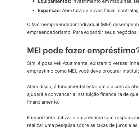
Equipamentos:
Investimento em máquinas, fer
Expansão:
Abertura de novas filiais, contrata
O Microempreendedor Individual (MEI) desempenha
empreendedorismo. Para expandir seus negócios, m
MEI pode fazer empréstimo
Sim, é possível! Atualmente, existem diversas li
empréstimo como MEI, você deve procurar instituiç
Além disso, é fundamental estar em dia com as obri
ajudará a convencer a instituição financeira de q
financiamento.
É importante utilizar o empréstimo com responsabi
realizar uma pesquisa sobre as taxas de juros e as