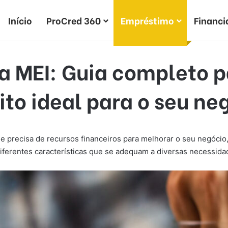
Início
ProCred 360
Empréstimo
Financ
 MEI: Guia completo p
ito ideal para o seu ne
e precisa de recursos financeiros para melhorar o seu negócio
iferentes características que se adequam a diversas necessida