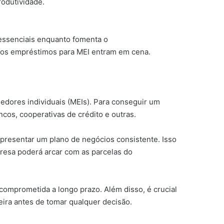
rodutividade.
essenciais enquanto fomenta o
e os empréstimos para MEI entram em cena.
edores individuais (MEIs). Para conseguir um
os, cooperativas de crédito e outras.
 apresentar um plano de negócios consistente. Isso
presa poderá arcar com as parcelas do
comprometida a longo prazo. Além disso, é crucial
eira antes de tomar qualquer decisão.