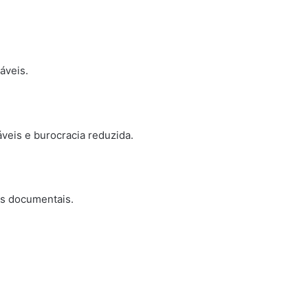
áveis.
veis e burocracia reduzida.
as documentais.