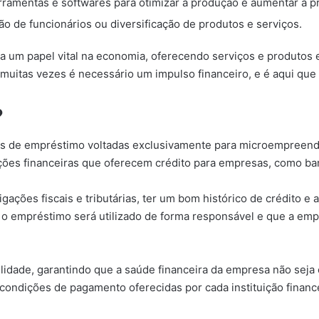
ramentas e softwares para otimizar a produção e aumentar a p
ção de funcionários ou diversificação de produtos e serviços.
 um papel vital na economia, oferecendo serviços e produtos 
uitas vezes é necessário um impulso financeiro, e é aqui qu
?
nhas de empréstimo voltadas exclusivamente para microempreend
ões financeiras que oferecem crédito para empresas, como banc
gações fiscais e tributárias, ter um bom histórico de crédito e
ue o empréstimo será utilizado de forma responsável e que a em
lidade, garantindo que a saúde financeira da empresa não seja 
 condições de pagamento oferecidas por cada instituição financ