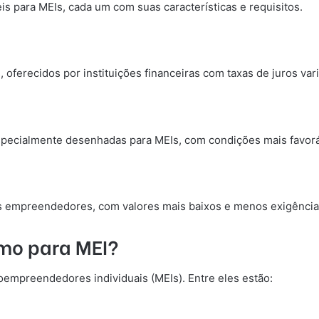
s para MEIs, cada um com suas características e requisitos.
 oferecidos por instituições financeiras com taxas de juros vari
especialmente desenhadas para MEIs, com condições mais favorá
s empreendedores, com valores mais baixos e menos exigênci
imo para MEI?
mpreendedores individuais (MEIs). Entre eles estão: