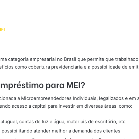
MEI
 uma categoria empresarial no Brasil que permite que trabalh
cios como cobertura previdenciária e a possibilidade de emitir
empréstimo para MEI?
cionada a Microempreendedores Individuais, legalizados e em a
ndo acesso a capital para investir em diversas áreas, como:
guel, contas de luz e água, materiais de escritório, etc.
 possibilitando atender melhor a demanda dos clientes.