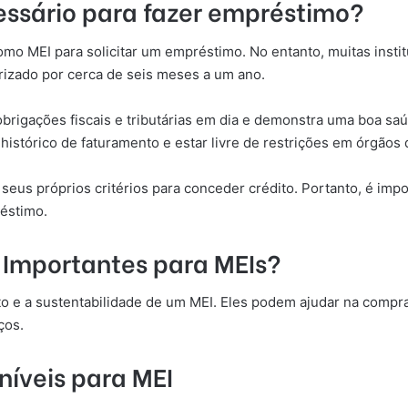
ssário para fazer empréstimo?
mo MEI para solicitar um empréstimo. No entanto, muitas insti
izado por cerca de seis meses a um ano.
brigações fiscais e tributárias em dia e demonstra uma boa sa
stórico de faturamento e estar livre de restrições em órgãos d
i seus próprios critérios para conceder crédito. Portanto, é im
réstimo.
 Importantes para MEIs?
 e a sustentabilidade de um MEI. Eles podem ajudar na compr
ços.
níveis para MEI