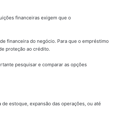
tuições financeiras exigem que o
úde financeira do negócio. Para que o empréstimo
e proteção ao crédito.
portante pesquisar e comparar as opções
a de estoque, expansão das operações, ou até