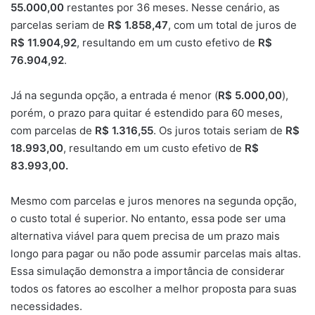
55.000,00
restantes por 36 meses. Nesse cenário, as
parcelas seriam de
R$ 1.858,47
, com um total de juros de
R$ 11.904,92
, resultando em um custo efetivo de
R$
76.904,92
.
Já na segunda opção, a entrada é menor (
R$ 5.000,00
),
porém, o prazo para quitar é estendido para 60 meses,
com parcelas de
R$ 1.316,55
. Os juros totais seriam de
R$
18.993,00
, resultando em um custo efetivo de
R$
83.993,00.
Mesmo com parcelas e juros menores na segunda opção,
o custo total é superior. No entanto, essa pode ser uma
alternativa viável para quem precisa de um prazo mais
longo para pagar ou não pode assumir parcelas mais altas.
Essa simulação demonstra a importância de considerar
todos os fatores ao escolher a melhor proposta para suas
necessidades.