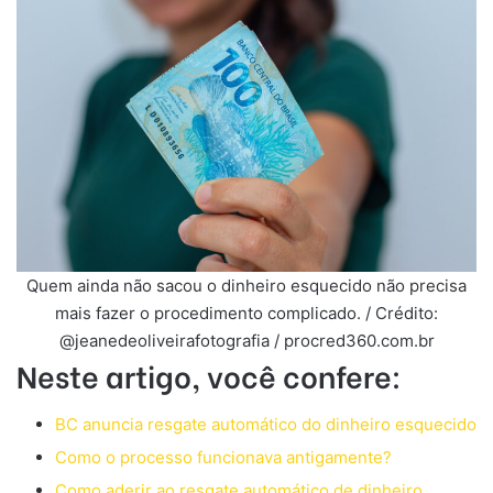
Quem ainda não sacou o dinheiro esquecido não precisa
mais fazer o procedimento complicado. / Crédito:
@jeanedeoliveirafotografia / procred360.com.br
Neste artigo, você confere:
BC anuncia resgate automático do dinheiro esquecido
Como o processo funcionava antigamente?
Como aderir ao resgate automático de dinheiro