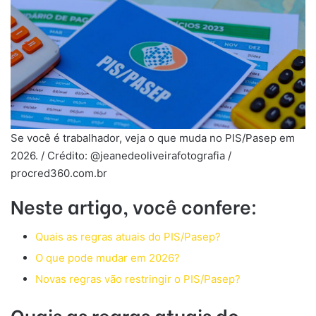
Se você é trabalhador, veja o que muda no PIS/Pasep em
2026. / Crédito: @jeanedeoliveirafotografia /
procred360.com.br
Neste artigo, você confere:
Quais as regras atuais do PIS/Pasep?
O que pode mudar em 2026?
Novas regras vão restringir o PIS/Pasep?
Quais as regras atuais do