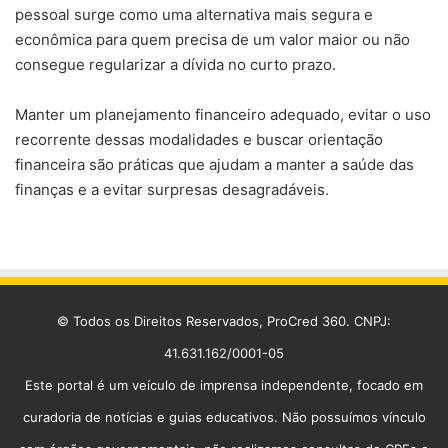
pessoal surge como uma alternativa mais segura e
econômica para quem precisa de um valor maior ou não
consegue regularizar a dívida no curto prazo.
Manter um planejamento financeiro adequado, evitar o uso
recorrente dessas modalidades e buscar orientação
financeira são práticas que ajudam a manter a saúde das
finanças e a evitar surpresas desagradáveis.
© Todos os Direitos Reservados, ProCred 360. CNPJ:
41.631.162/0001-05
Este portal é um veículo de imprensa independente, focado em
curadoria de notícias e guias educativos. Não possuímos vínculo