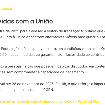
 semestre
vidas com a União
 de 2025 para a adesão a editais de transação tributária que 
os junto à União encontrem alternativas viáveis para quitar ou p
a Federal já estão disponíveis e trazem condições vantajosas. 
é 60 meses, medida que garante maior flexibilidade ao contribu
to a pessoas físicas que possuem débitos discutidos em contenc
tárias sem comprometer a capacidade de pagamento.
s vai até 28 de novembro de 2025, às 19h, o que reforça a impo
stema disponibilizado pela PGFN.
que isentam a declaração do Imposto de Renda – ProCred 360