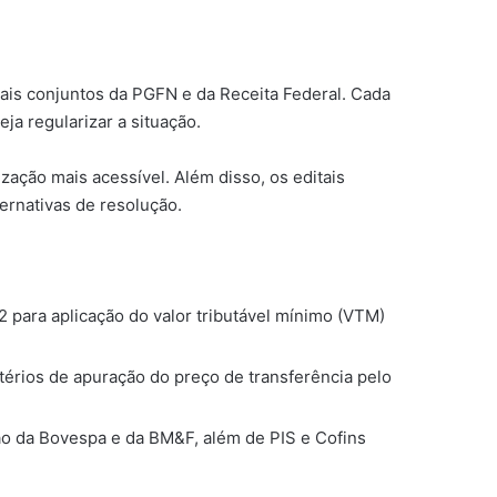
tais conjuntos da PGFN e da Receita Federal. Cada
ja regularizar a situação.
ação mais acessível. Além disso, os editais
ernativas de resolução.
22 para aplicação do valor tributável mínimo (VTM)
térios de apuração do preço de transferência pelo
ção da Bovespa e da BM&F, além de PIS e Cofins