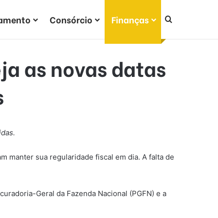
iamento
Consórcio
Finanças
Procurar po
ja as novas datas
s
idas.
manter sua regularidade fiscal em dia. A falta de
ocuradoria-Geral da Fazenda Nacional (PGFN) e a