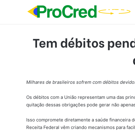
Tem débitos pend
Milhares de brasileiros sofrem com débitos devidos
Os débitos com a União representam uma das princi
quitação dessas obrigações pode gerar não apenas 
Isso compromete diretamente a saúde financeira do
Receita Federal vêm criando mecanismos para facil