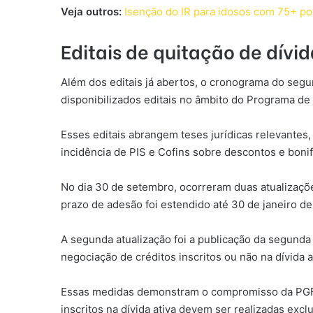
Veja outros:
Isenção do IR para idosos com 75+ po
Editais de quitação de dívi
Além dos editais já abertos, o cronograma do seg
disponibilizados editais no âmbito do Programa de
Esses editais abrangem teses jurídicas relevantes,
incidência de PIS e Cofins sobre descontos e bonif
No dia 30 de setembro, ocorreram duas atualizaçõe
prazo de adesão foi estendido até 30 de janeiro de
A segunda atualização foi a publicação da segunda
negociação de créditos inscritos ou não na dívida
Essas medidas demonstram o compromisso da PGFN e
inscritos na dívida ativa devem ser realizadas exc