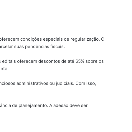
oferecem condições especiais de regularização. O
arcelar suas pendências fiscais.
Os editais oferecem descontos de até 65% sobre os
inte.
iosos administrativos ou judiciais. Com isso,
rtância de planejamento. A adesão deve ser