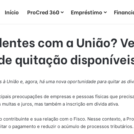
Início
ProCred 360
Empréstimo
Financ
entes com a União? Ve
de quitação disponívei
 à União e, agora, há uma nova oportunidade para quitar as dív
pais preocupações de empresas e pessoas físicas que precisam 
multas e juros, mas também a inscrição em dívida ativa.
 contribuinte e sua relação com o Fisco. Nesse contexto, a Pr
itar o pagamento e reduzir o acúmulo de processos tributários.