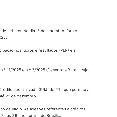
de débitos. No dia 1º de setembro, foram
025.
cipação nos lucros e resultados (PLR) e a
.º 11/2025 e n.º 3/2025 (Desenrola Rural), cujo
édito Judicializado (PRJ) do PTI, que permite a
 até 29 de dezembro.
 de litígio. As adesões referentes a créditos
 7h às 21h, no horário de Brasília.