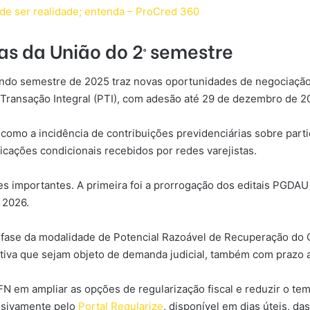
de ser realidade; entenda – ProCred 360
das da União do 2º semestre
undo semestre de 2025 traz novas oportunidades de negociação 
 Transação Integral (PTI), com adesão até 29 de dezembro de 2
 como a incidência de contribuições previdenciárias sobre parti
icações condicionais recebidos por redes varejistas.
s importantes. A primeira foi a prorrogação dos editais PGDAU n
 2026.
 fase da modalidade de Potencial Razoável de Recuperação do Cr
 ativa que sejam objeto de demanda judicial, também com prazo
m ampliar as opções de regularização fiscal e reduzir o tempo
lusivamente pelo
Portal Regularize
, disponível em dias úteis, das