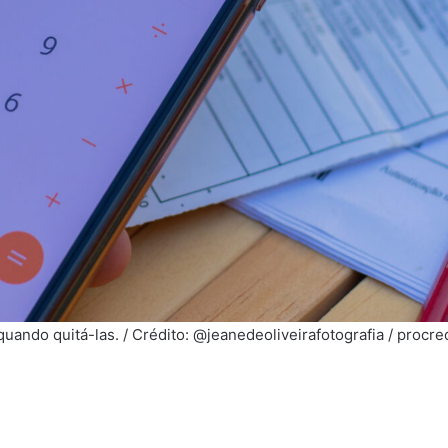
uando quitá-las. / Crédito: @jeanedeoliveirafotografia / procr