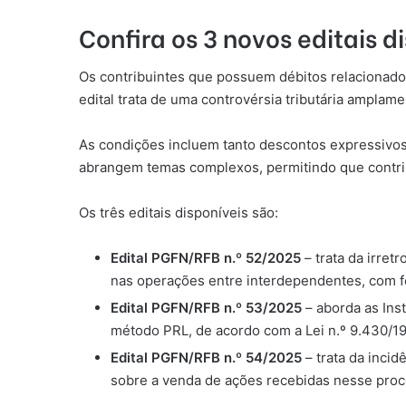
Confira os 3 novos editais d
Os contribuintes que possuem débitos relacionados 
edital trata de uma controvérsia tributária amplam
As condições incluem tanto descontos expressivos 
abrangem temas complexos, permitindo que contrib
Os três editais disponíveis são:
Edital PGFN/RFB n.º 52/2025
– trata da irret
nas operações entre interdependentes, com fo
Edital PGFN/RFB n.º 53/2025
– aborda as Ins
método PRL, de acordo com a Lei n.º 9.430/19
Edital PGFN/RFB n.º 54/2025
– trata da inci
sobre a venda de ações recebidas nesse proc