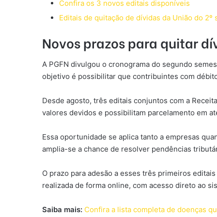
Confira os 3 novos editais disponíveis
Editais de quitação de dívidas da União do 2º
Novos prazos para quitar dí
A PGFN divulgou o cronograma do segundo semestre
objetivo é possibilitar que contribuintes com débit
Desde agosto, três editais conjuntos com a Receit
valores devidos e possibilitam parcelamento em at
Essa oportunidade se aplica tanto a empresas quan
amplia-se a chance de resolver pendências tribu
O prazo para adesão a esses três primeiros editai
realizada de forma online, com acesso direto ao si
Saiba mais:
Confira a lista completa de doenças 