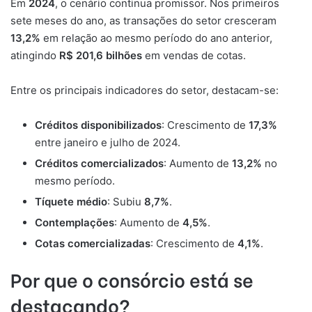
Em
2024
, o cenário continua promissor. Nos primeiros
sete meses do ano, as transações do setor cresceram
13,2%
em relação ao mesmo período do ano anterior,
atingindo
R$ 201,6 bilhões
em vendas de cotas.
Entre os principais indicadores do setor, destacam-se:
Créditos disponibilizados
: Crescimento de
17,3%
entre janeiro e julho de 2024.
Créditos comercializados
: Aumento de
13,2%
no
mesmo período.
Tíquete médio
: Subiu
8,7%
.
Contemplações
: Aumento de
4,5%
.
Cotas comercializadas
: Crescimento de
4,1%
.
Por que o consórcio está se
destacando?