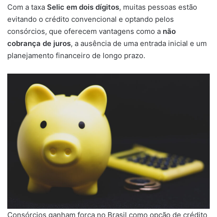
Com a taxa
Selic em dois dígitos
, muitas pessoas estão
evitando o crédito convencional e optando pelos
consórcios, que oferecem vantagens como a
não
cobrança de juros
, a ausência de uma entrada inicial e um
planejamento financeiro de longo prazo.
Consórcios ganham força no Brasil como opção de crédito