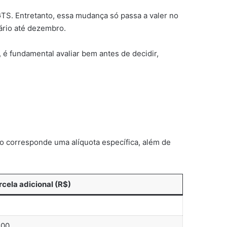
GTS. Entretanto, essa mudança só passa a valer no
sário até dezembro.
 é fundamental avaliar bem antes de decidir,
do corresponde uma alíquota específica, além de
rcela adicional (R$)
,00