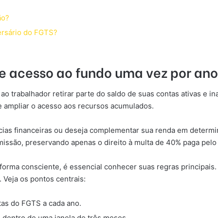
ão?
ersário do FGTS?
e acesso ao fundo uma vez por ano
ao trabalhador retirar parte do saldo de suas contas ativas e 
e ampliar o acesso aos recursos acumulados.
ias financeiras ou deseja complementar sua renda em determin
emissão, preservando apenas o direito à multa de 40% paga pel
orma consciente, é essencial conhecer suas regras principais. 
 Veja os pontos centrais:
ntas do FGTS a cada ano.
, dentro de uma janela de três meses.