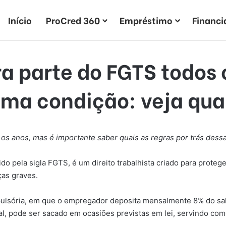
Início
ProCred 360
Empréstimo
Financ
a parte do FGTS todos
ma condição: veja qua
 os anos, mas é importante saber quais as regras por trás dessa
o pela sigla FGTS, é um direito trabalhista criado para prote
as graves.
lsória, em que o empregador deposita mensalmente 8% do salá
l, pode ser sacado em ocasiões previstas em lei, servindo com