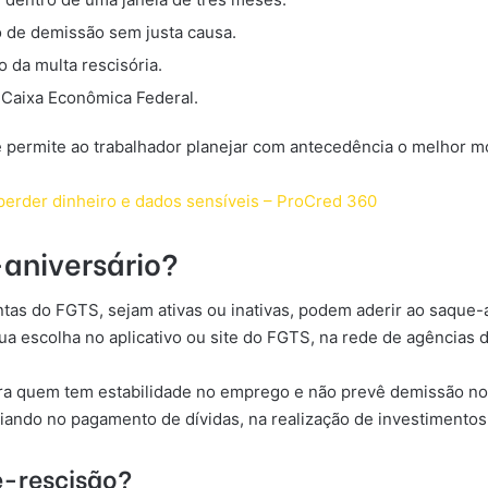
so de demissão sem justa causa.
 da multa rescisória.
a Caixa Econômica Federal.
 e permite ao trabalhador planejar com antecedência o melhor m
 perder dinheiro e dados sensíveis – ProCred 360
aniversário?
s do FGTS, sejam ativas ou inativas, podem aderir ao saque-a
a escolha no aplicativo ou site do FGTS, na rede de agências d
ra quem tem estabilidade no emprego e não prevê demissão no
iando no pagamento de dívidas, na realização de investimentos
ue-rescisão?