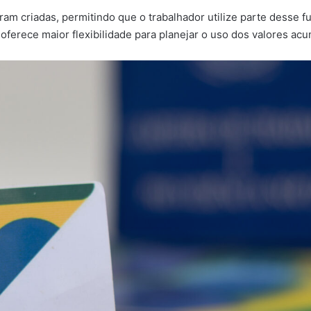
am criadas, permitindo que o trabalhador utilize parte desse f
oferece maior flexibilidade para planejar o uso dos valores a