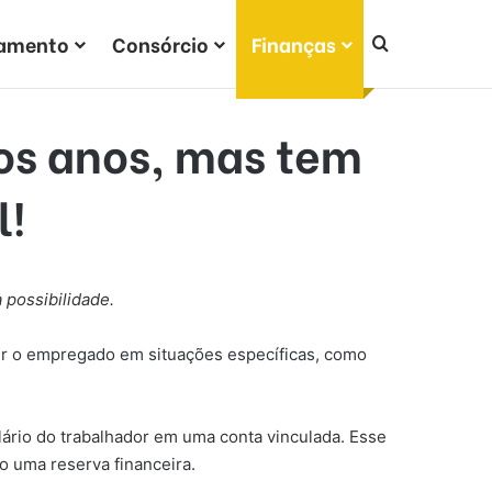
iamento
Consórcio
Finanças
Procurar po
 os anos, mas tem
l!
 possibilidade.
ger o empregado em situações específicas, como
rio do trabalhador em uma conta vinculada. Esse
o uma reserva financeira.