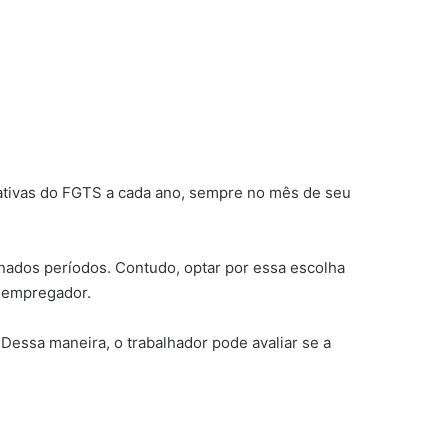
inativas do FGTS a cada ano, sempre no mês de seu
ados períodos. Contudo, optar por essa escolha
o empregador.
Dessa maneira, o trabalhador pode avaliar se a