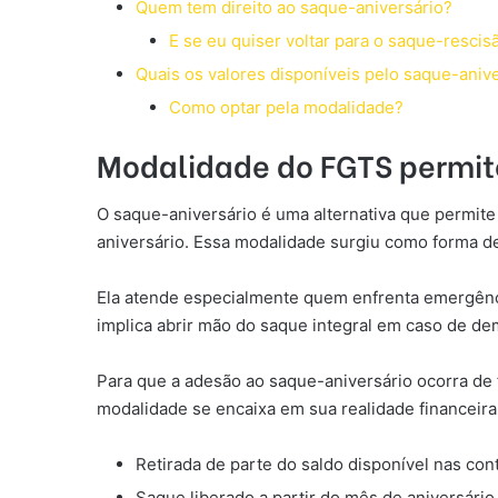
Quem tem direito ao saque-aniversário?
E se eu quiser voltar para o saque-rescis
Quais os valores disponíveis pelo saque-aniv
Como optar pela modalidade?
Modalidade do FGTS permit
O saque-aniversário é uma alternativa que permite 
aniversário. Essa modalidade surgiu como forma d
Ela atende especialmente quem enfrenta emergênc
implica abrir mão do saque integral em caso de d
Para que a adesão ao saque-aniversário ocorra de f
modalidade se encaixa em sua realidade financeira.
Retirada de parte do saldo disponível nas co
Saque liberado a partir do mês de aniversário