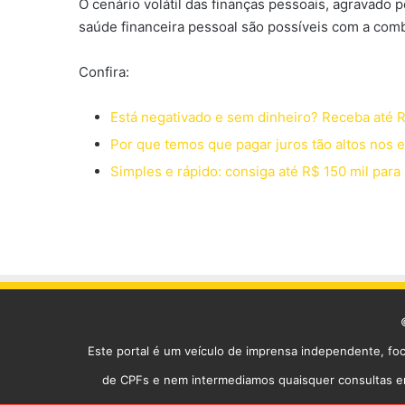
O cenário volátil das finanças pessoais, agravado
saúde financeira pessoal são possíveis com a com
Confira:
Está negativado e sem dinheiro? Receba até 
Por que temos que pagar juros tão altos nos
Simples e rápido: consiga até R$ 150 mil par
Este portal é um veículo de imprensa independente, fo
de CPFs e nem intermediamos quaisquer consultas em 