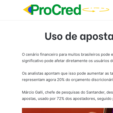
Uso de aposta
O cenário financeiro para muitos brasileiros pod
significativo pode afetar diretamente os usuários
Os analistas apontam que isso pode aumentar as ta
representam agora 20% do orçamento discricionário
Márcio Galli, chefe de pesquisas do Santander, de
apostas, usado por 72% dos apostadores, seguido