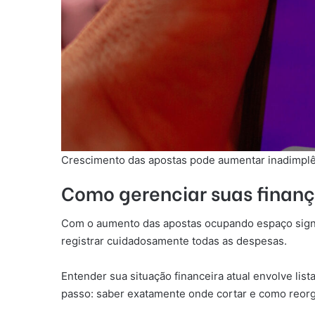
Crescimento das apostas pode aumentar inadimplê
Como gerenciar suas finanç
Com o aumento das apostas ocupando espaço signifi
registrar cuidadosamente todas as despesas.
Entender sua situação financeira atual envolve list
passo: saber exatamente onde cortar e como reorg