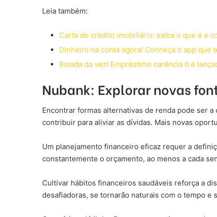
Leia também:
Carta de crédito imobiliário: saiba o que é e
Dinheiro na conta agora! Conheça o app que 
Bolada da vez! Empréstimo carência 0 é lançad
Nubank: Explorar novas fon
Encontrar formas alternativas de renda pode ser 
contribuir para aliviar as dívidas. Mais novas opor
Um planejamento financeiro eficaz requer a defini
constantemente o orçamento, ao menos a cada seme
Cultivar hábitos financeiros saudáveis reforça a d
desafiadoras, se tornarão naturais com o tempo e