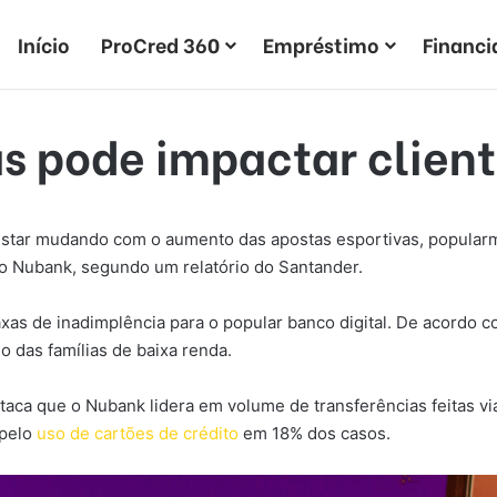
Início
ProCred 360
Empréstimo
Financ
s pode impactar clien
e estar mudando com o aumento das apostas esportivas, popula
 do Nubank, segundo um relatório do Santander.
xas de inadimplência para o popular banco digital. De acordo c
 das famílias de baixa renda.
staca que o Nubank lidera em volume de transferências feitas v
 pelo
uso de cartões de crédito
em 18% dos casos.