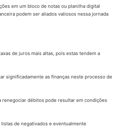
ações em um bloco de notas ou planilha digital
anceira podem ser aliados valiosos nessa jornada
axas de juros mais altas, pois estas tendem a
iar significadamente as finanças neste processo de
ra renegociar débitos pode resultar em condições
 listas de negativados e eventualmente