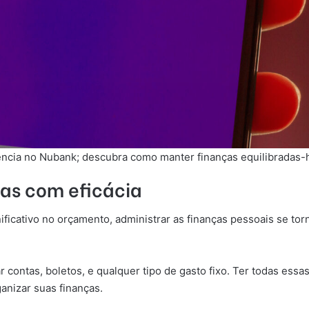
ncia no Nubank; descubra como manter finanças equilibradas-h
as com eficácia
cativo no orçamento, administrar as finanças pessoais se torna
ar contas, boletos, e qualquer tipo de gasto fixo. Ter todas essa
anizar suas finanças.