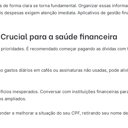
das de forma clara se torna fundamental. Organizar essas inform
is despesas exigem atenção imediata. Aplicativos de gestão fin
: Crucial para a saúde financeira
ir prioridades. É recomendado começar pagando as dívidas com t
 gastos diários em cafés ou assinaturas não usadas, pode aliv
fícios inesperados. Conversar com instituições financeiras pa
os ampliados.
ender e melhorar a situação do seu CPF, retirando seu nome de