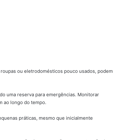
mo roupas ou eletrodomésticos pouco usados, podem
endo uma reserva para emergências. Monitorar
m ao longo do tempo.
 pequenas práticas, mesmo que inicialmente