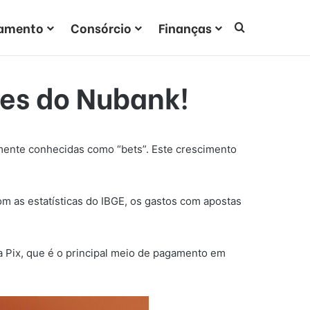
iamento
Consórcio
Finanças
Procurar po
tes do Nubank!
rmente conhecidas como “bets”. Este crescimento
om as estatísticas do IBGE, os gastos com apostas
ia Pix, que é o principal meio de pagamento em