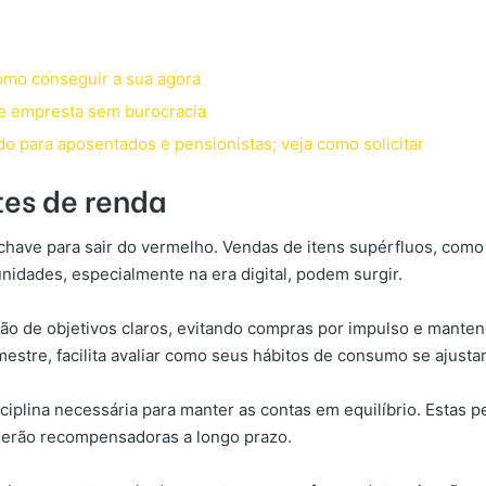
 como conseguir a sua agora
te empresta sem burocracia
o para aposentados e pensionistas; veja como solicitar
tes de renda
a chave para sair do vermelho. Vendas de itens supérfluos, co
tunidades, especialmente na era digital, podem surgir.
ção de objetivos claros, evitando compras por impulso e mant
stre, facilita avaliar como seus hábitos de consumo se ajusta
isciplina necessária para manter as contas em equilíbrio. Estas
 serão recompensadoras a longo prazo.