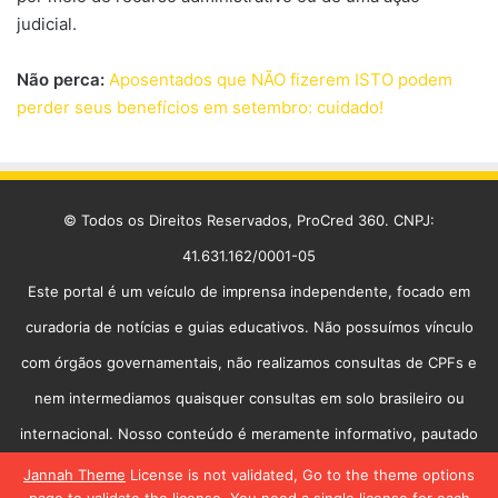
judicial.
Não perca:
Aposentados que NÃO fizerem ISTO podem
perder seus benefícios em setembro: cuidado!
© Todos os Direitos Reservados, ProCred 360. CNPJ:
41.631.162/0001-05
Este portal é um veículo de imprensa independente, focado em
curadoria de notícias e guias educativos. Não possuímos vínculo
com órgãos governamentais, não realizamos consultas de CPFs e
nem intermediamos quaisquer consultas em solo brasileiro ou
internacional. Nosso conteúdo é meramente informativo, pautado
na transparência e na utilidade pública.
Jannah Theme
License is not validated, Go to the theme options