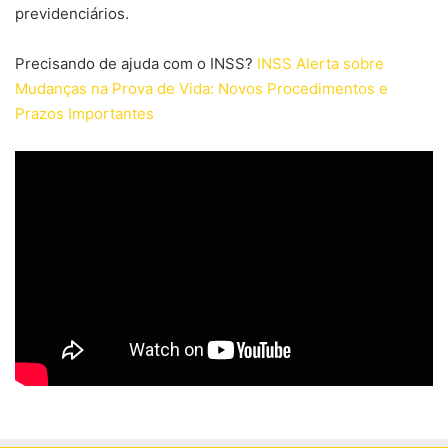
previdenciários.
Precisando de ajuda com o INSS?
INSS Alerta sobre
Mudanças na Prova de Vida: Novos Procedimentos e
Prazos Importantes