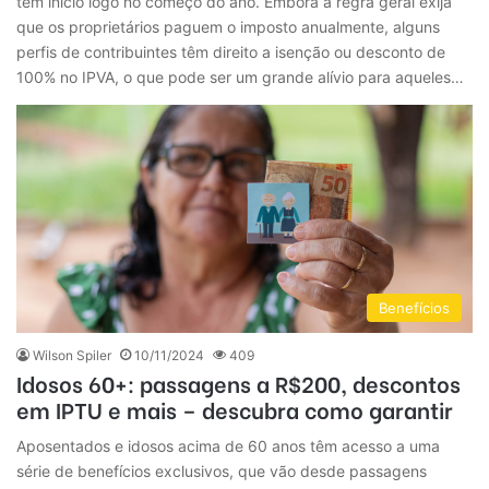
tem início logo no começo do ano. Embora a regra geral exija
que os proprietários paguem o imposto anualmente, alguns
perfis de contribuintes têm direito a isenção ou desconto de
100% no IPVA, o que pode ser um grande alívio para aqueles…
Benefícios
Wilson Spiler
10/11/2024
409
Idosos 60+: passagens a R$200, descontos
em IPTU e mais – descubra como garantir
Aposentados e idosos acima de 60 anos têm acesso a uma
série de benefícios exclusivos, que vão desde passagens