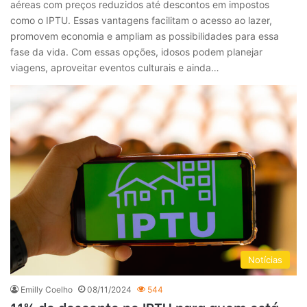
aéreas com preços reduzidos até descontos em impostos
como o IPTU. Essas vantagens facilitam o acesso ao lazer,
promovem economia e ampliam as possibilidades para essa
fase da vida. Com essas opções, idosos podem planejar
viagens, aproveitar eventos culturais e ainda…
Notícias
Emilly Coelho
08/11/2024
544
11% de desconto no IPTU para quem está