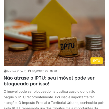
IPTU
Nicole Ribeiro
30/09/2025
78
Não atrase o IPTU: seu imóvel pode ser
bloqueado por isso!
O imóvel pode ser bloqueado na Justiça caso o dono não
pague o IPTU recorrentemente. Por isso é importante ter
atenção. O Imposto Predial e Territorial Urbano, conhecido pela
sigla IPTU, representa um dos tributos mais importantes da